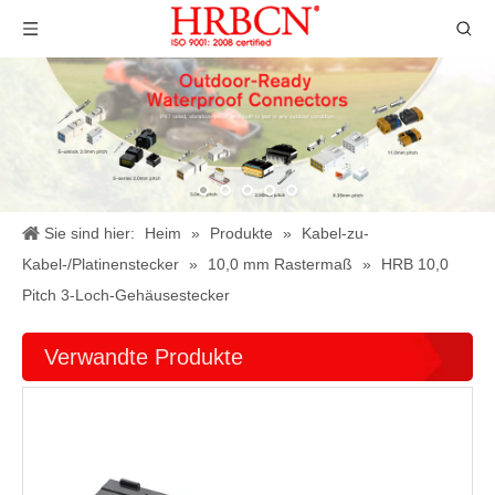
Sie sind hier:
Heim
»
Produkte
»
Kabel-zu-
Kabel-/Platinenstecker
»
10,0 mm Rastermaß
»
HRB 10,0
Pitch 3-Loch-Gehäusestecker
Verwandte Produkte