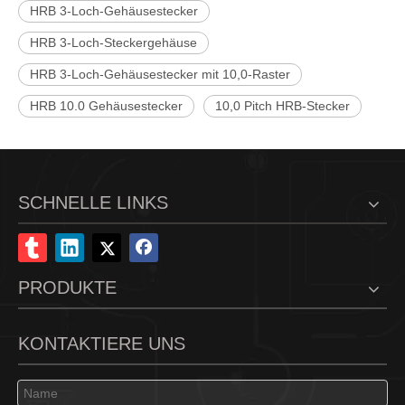
HRB 3-Loch-Gehäusestecker
HRB 3-Loch-Steckergehäuse
HRB 3-Loch-Gehäusestecker mit 10,0-Raster
HRB 10.0 Gehäusestecker
10,0 Pitch HRB-Stecker
SCHNELLE LINKS
PRODUKTE
KONTAKTIERE UNS