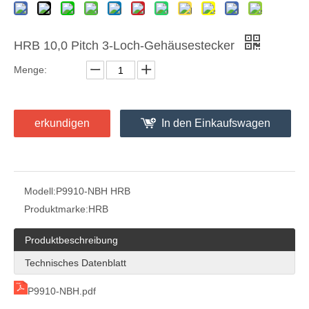
HRB 10,0 Pitch 3-Loch-Gehäusestecker
Menge:
erkundigen
In den Einkaufswagen
Modell:
P9910-NBH HRB
Produktmarke:
HRB
Produktbeschreibung
Technisches Datenblatt
P9910-NBH.pdf