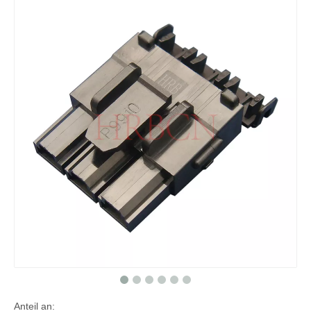
Anteil an: