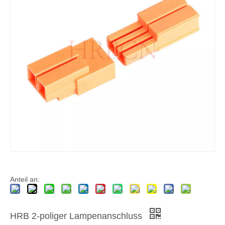
HRB 2-poliger Kabel-zu-Kabel-LED-Stecker
Trennstecker der Lampenleuchte
Anteil an:
HRB 2-poliger Lampenanschluss