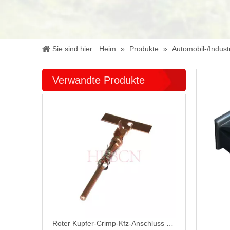
Sie sind hier:
Heim
»
Produkte
»
Automobil-/Indust
Verwandte Produkte
Roter Kupfer-Crimp-Kfz-Anschluss T10058PS-2A-S