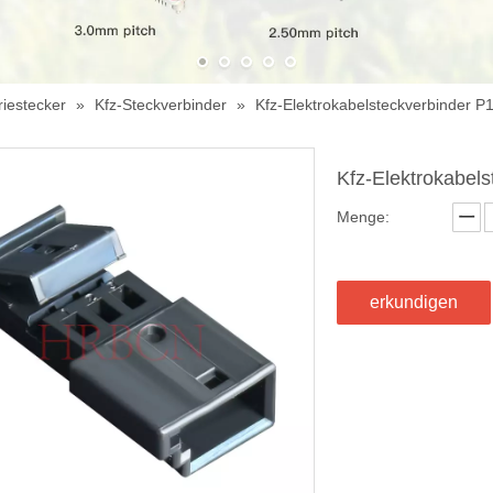
riestecker
»
Kfz-Steckverbinder
»
Kfz-Elektrokabelsteckverbinder P
Kfz-Elektrokabel
Menge:
erkundigen