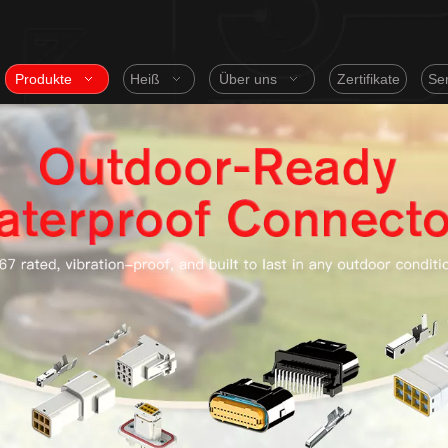
Produkte
Heiß
Über uns
Zertifikate
Ser