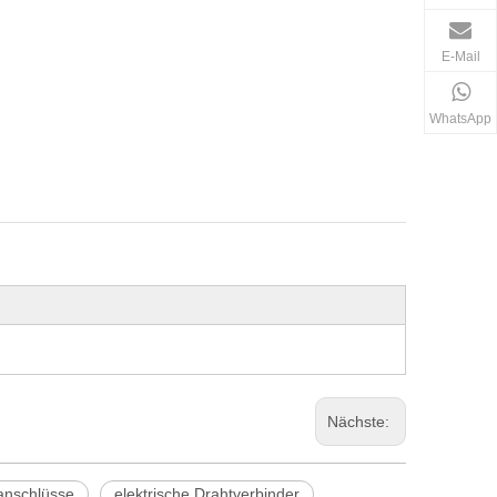
E-Mail
WhatsApp
Nächste:
oanschlüsse
elektrische Drahtverbinder