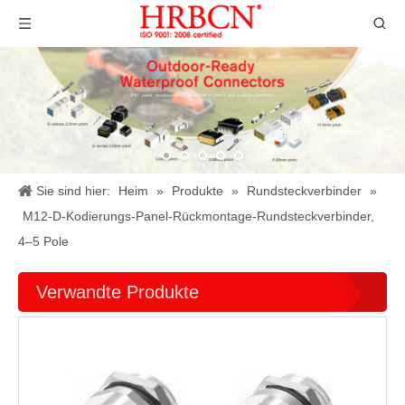
Sie sind hier:
Heim
»
Produkte
»
Rundsteckverbinder
»
M12-D-Kodierungs-Panel-Rückmontage-Rundsteckverbinder,
4–5 Pole
Verwandte Produkte