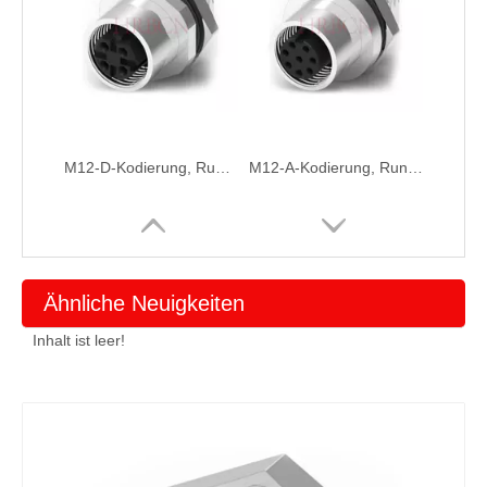
M12-D-Kodierung, Rundsteckverbinder für Rückwandmontage, 4–5 Pole
M12-A-Kodierung, Rundsteckverbinder für Rückwandmontage, 6-8-polig
Ähnliche Neuigkeiten
Inhalt ist leer!
M12 A-kodierter Panel-Rundsteckverbinder für rückseitige Montage, 2–5 Pole
M12 B-Kodierung Panel-Frontmontage-Buchse Rundsteckverbinder 3-5 Pole