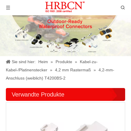
Sie sind hier:
Heim
»
Produkte
»
Kabel-zu-
Kabel-/Platinenstecker
»
4,2 mm Rastermaß
»
4,2-mm-
Anschluss (weiblich) T4200BS-2
Verwandte Produkte