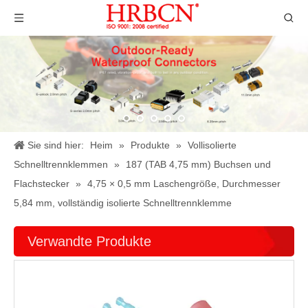
Sie sind hier:
Heim
»
Produkte
»
Vollisolierte
Schnelltrennklemmen
»
187 (TAB 4,75 mm) Buchsen und
Flachstecker
»
4,75 × 0,5 mm Laschengröße, Durchmesser
5,84 mm, vollständig isolierte Schnelltrennklemme
Verwandte Produkte