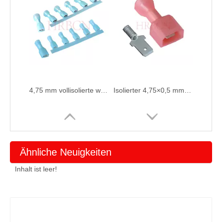
4,75 mm vollisolierte weibliche Trennklemme (AWG 16–14)
Isolierter 4,75×0,5 mm HRB-Stecker
Ähnliche Neuigkeiten
Inhalt ist leer!