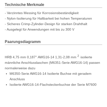
Technische Merkmale
- Verzinntes Messing für Korrosionsbeständigkeit
- Nylon-Isolierung für Haltbarkeit bei hohen Temperaturen
- Sicheres Crimp-Zylinder-Design für starken Drahthalt
- Ausgelegt für Anwendungen mit bis zu 300 V
Paarungsdiagramm
2
HRB 4,75 mm 0,187'' AWG16-14 1,31-2,08 mm
isolierte
männliche Anschlusslaschen (M6351-Serie AWG16-14) passen
normalerweise dazu
M6350-Serie AWG16-14 Isolierte Buchse mit geradem
Anschluss
Isolierte AWG16-14-Flachsteckerbuchse der Serie M7600