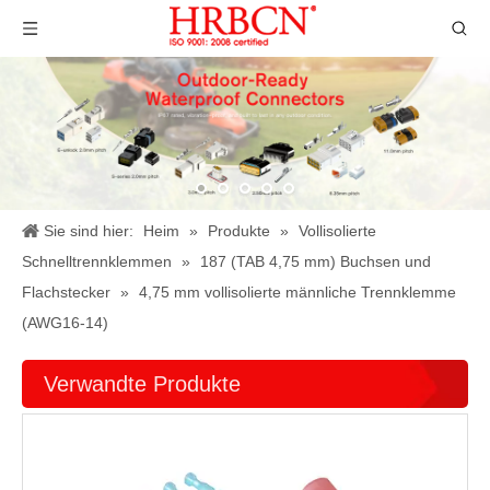
Sie sind hier:
Heim
»
Produkte
»
Vollisolierte
Schnelltrennklemmen
»
187 (TAB 4,75 mm) Buchsen und
Flachstecker
»
4,75 mm vollisolierte männliche Trennklemme
(AWG16-14)
Verwandte Produkte