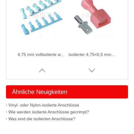
4,75 mm vollisolierte weibliche Trennklemme (AWG 16–14)
Isolierter 4,75×0,5 mm HRB-Stecker
Ähnliche Neuigkeiten
Vinyl- oder Nylon-isolierte Anschlüsse
Wie werden isolierte Anschlüsse gecrimpt?
Was sind die isolierten Anschlüsse?