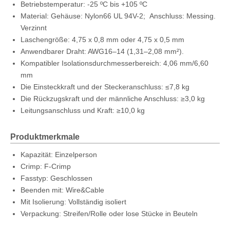
Betriebstemperatur: -25 ºC bis +105 ºC
Material: Gehäuse: Nylon66 UL 94V-2; Anschluss: Messing.
Verzinnt
Laschengröße: 4,75 x 0,8 mm oder 4,75 x 0,5 mm
Anwendbarer Draht: AWG16–14 (1,31–2,08 mm²).
Kompatibler Isolationsdurchmesserbereich: 4,06 mm/6,60
mm
Die Einsteckkraft und der Steckeranschluss: ≤7,8 kg
Die Rückzugskraft und der männliche Anschluss: ≥3,0 kg
Leitungsanschluss und Kraft: ≥10,0 kg
Produktmerkmale
Kapazität: Einzelperson
Crimp: F-Crimp
Fasstyp: Geschlossen
Beenden mit: Wire&Cable
Mit Isolierung: Vollständig isoliert
Verpackung: Streifen/Rolle oder lose Stücke in Beuteln