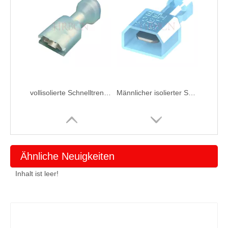
vollisolierte Schnelltrennklemme weiblich 6,35×0,8 mm
Männlicher isolierter Schnelltrennanschluss von 250
Ähnliche Neuigkeiten
Inhalt ist leer!