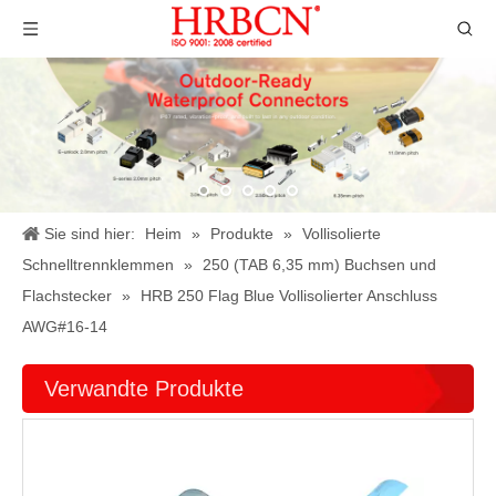
Sie sind hier:
Heim
»
Produkte
»
Vollisolierte
Schnelltrennklemmen
»
250 (TAB 6,35 mm) Buchsen und
Flachstecker
»
HRB 250 Flag Blue Vollisolierter Anschluss
AWG#16-14
Verwandte Produkte