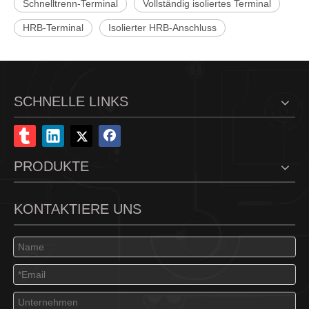
Schnelltrenn-Terminal
Vollständig isoliertes Terminal
HRB-Terminal
Isolierter HRB-Anschluss
HRB 250 Durchgangsloch-isolierter Anschluss, Nennstrom 24 A, AWG Nr. 12–10
HRB 250 männlicher Nylon-Steckergehäuseanschluss mit UL-zertifiziertem AWG#16-14
SCHNELLE LINKS
PRODUKTE
KONTAKTIERE UNS