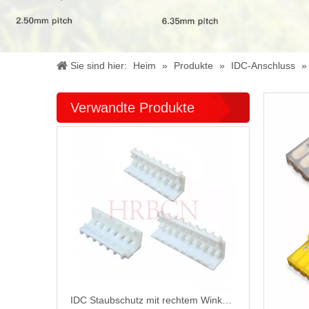
Sie sind hier:
Heim
»
Produkte
»
IDC-Anschluss
Verwandte Produkte
IDC Staubschutz mit rechtem Winkel M7061R-NW