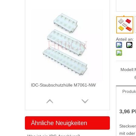
Anteil an:
Modell:
IDC-Staubschutzhülle M7061-NW
Produk
3,96 P
Ähnliche Neuigkeiten
Steckver
mit ode