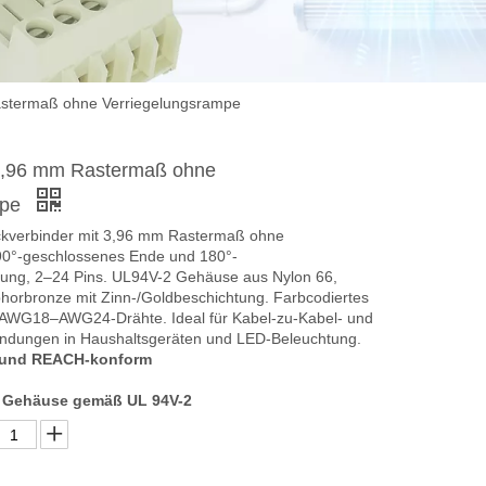
astermaß ohne Verriegelungsrampe
 3,96 mm Rastermaß ohne
mpe
kverbinder mit 3,96 mm Rastermaß ohne
90°-geschlossenes Ende und 180°-
ung, 2–24 Pins. UL94V-2 Gehäuse aus Nylon 66,
horbronze mit Zinn-/Goldbeschichtung. Farbcodiertes
AWG18–AWG24-Drähte. Ideal für Kabel-zu-Kabel- und
bindungen in Haushaltsgeräten und LED-Beleuchtung.
- und REACH-konform
Gehäuse gemäß UL 94V-2