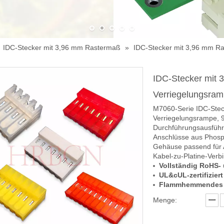
»
IDC-Stecker mit 3,96 mm Rastermaß
»
IDC-Stecker mit 3,96 mm R
IDC-Stecker mit
Verriegelungsra
M7060-Serie IDC-Stec
Verriegelungsrampe, 
Durchführungsausführ
Anschlüsse aus Phosp
Gehäuse passend für 
Kabel-zu-Platine-Ver
Vollständig RoHS
UL&cUL-zertifiziert
Flammhemmendes 
Menge: