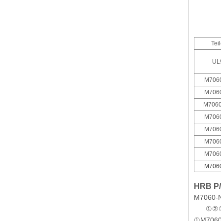
Tei
UL
M706
M706
M7060
M706
M706
M706
M706
M706
HRB P/
M7060-
①②③
①M7060