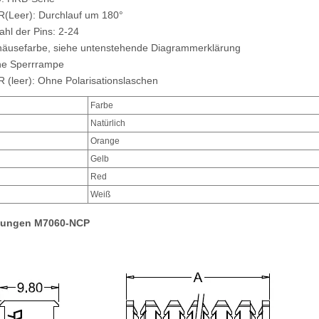
(Leer): Durchlauf um 180°
hl der Pins: 2-24
äusefarbe, siehe untenstehende Diagrammerklärung
e Sperrrampe
(leer): Ohne Polarisationslaschen
Farbe
Natürlich
Orange
Gelb
Red
Weiß
ungen M7060-NCP