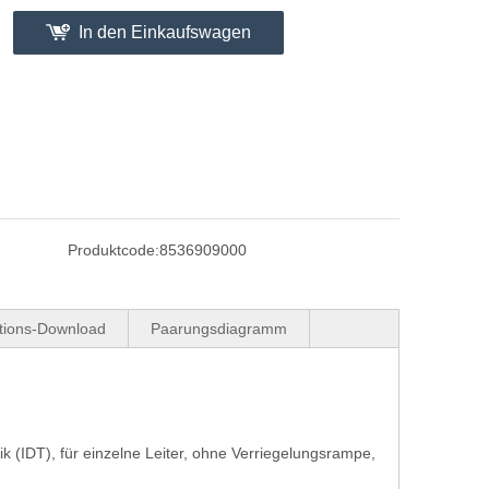
In den Einkaufswagen
Produktcode:
8536909000
ations-Download
Paarungsdiagramm
 (IDT), für einzelne Leiter, ohne Verriegelungsrampe,