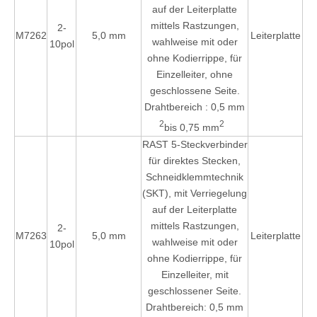
auf der Leiterplatte
mittels Rastzungen,
2-
M7262
5,0 mm
Leiterplatte
wahlweise mit oder
10pol
ohne Kodierrippe, für
Einzelleiter, ohne
geschlossene Seite.
Drahtbereich
: 0,5 mm
2
2
bis 0,75 mm
RAST 5-Steckverbinder
für direktes Stecken,
Schneidklemmtechnik
(SKT), mit Verriegelung
auf der Leiterplatte
mittels Rastzungen,
2-
M7263
5,0 mm
Leiterplatte
wahlweise mit oder
10pol
ohne Kodierrippe, für
Einzelleiter, mit
geschlossener Seite.
Drahtbereich: 0,5 mm