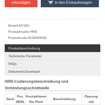
erkundigen
In den Einkaufswagen
Modell:
M726X
Produktmarke:
HRB
Produktcode:
8536909000
Produktbeschreibung
Technische Parameter
FAQs
Dokument-Download
HRB-Codierungsbeschreibung und
Verbindungsschnittstelle
Pos.
Kontaktieren
Paarung
Serie
Beschreibung
NEIN.
Sie Pitch
mit