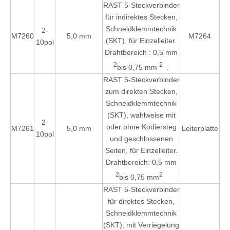
RAST 5-Steckverbinder
für indirektes Stecken,
Schneidklemmtechnik
2-
M7260
5,0 mm
M7264
(SKT), für Einzelleiter.
10pol
Drahtbereich
: 0,5 mm
2
2
bis 0,75 mm
.
RAST 5-Steckverbinder
zum direkten Stecken,
Schneidklemmtechnik
(SKT), wahlweise mit
2-
oder ohne Kodiersteg
M7261
5,0 mm
Leiterplatte
10pol
und geschlossenen
Seiten, für Einzelleiter.
Drahtbereich: 0,5 mm
2
2
bis 0,75 mm
RAST 5-Steckverbinder
für direktes Stecken,
Schneidklemmtechnik
(SKT), mit Verriegelung