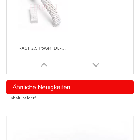
RAST 2.5 Power IDC-Steckverbinder mit IDT-Technologie | HRB-Stecker M727X
Ähnliche Neuigkeiten
Inhalt ist leer!