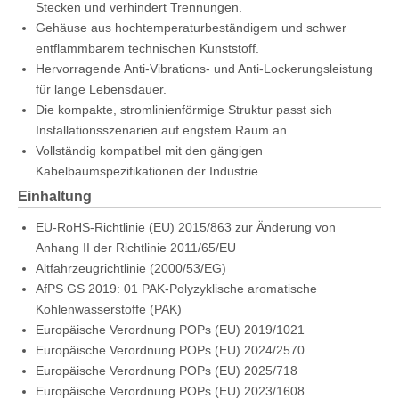
Stecken und verhindert Trennungen.
Gehäuse aus hochtemperaturbeständigem und schwer
entflammbarem technischen Kunststoff.
Hervorragende Anti-Vibrations- und Anti-Lockerungsleistung
für lange Lebensdauer.
Die kompakte, stromlinienförmige Struktur passt sich
Installationsszenarien auf engstem Raum an.
Vollständig kompatibel mit den gängigen
Kabelbaumspezifikationen der Industrie.
Einhaltung
EU-RoHS-Richtlinie (EU) 2015/863 zur Änderung von
Anhang II der Richtlinie 2011/65/EU
Altfahrzeugrichtlinie (2000/53/EG)
AfPS GS 2019: 01 PAK-Polyzyklische aromatische
Kohlenwasserstoffe (PAK)
Europäische Verordnung POPs (EU) 2019/1021
Europäische Verordnung POPs (EU) 2024/2570
Europäische Verordnung POPs (EU) 2025/718
Europäische Verordnung POPs (EU) 2023/1608