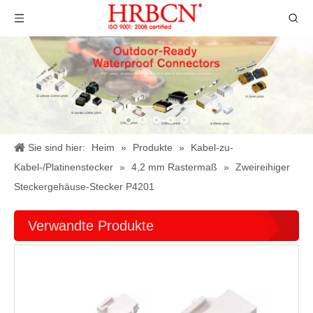
Sie sind hier:
Heim
»
Produkte
»
Kabel-zu-
Kabel-/Platinenstecker
»
4,2 mm Rastermaß
»
Zweireihiger
Steckergehäuse-Stecker P4201
Verwandte Produkte