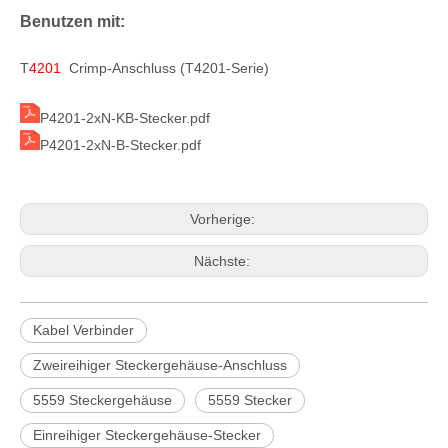
Benutzen mit:
T
4201
Crimp-Anschluss (T4201-Serie)
P4201-2xN-KB-Stecker.pdf
P4201-2xN-B-Stecker.pdf
Vorherige:
Nächste:
Kabel Verbinder
Zweireihiger Steckergehäuse-Anschluss
5559 Steckergehäuse
5559 Stecker
Einreihiger Steckergehäuse-Stecker