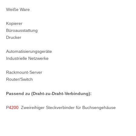
Weiße Ware
Kopierer
Büroausstattung
Drucker
Automatisierungsgeräte
Industrielle Netzwerke
Rackmount-Server
Router/Switch
Passend zu (Draht-zu-Draht-Verbindung):
P
4200
Zweireihiger Steckverbinder für Buchsengehäuse