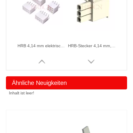
HRB 4,14 mm elektrischer Kabel-zu-Platinen-Anschluss
HRB-Stecker 4,14 mm, Inline 3-Position, Kabel an Kabel, Steckergehäuse
Ähnliche Neuigkeiten
Inhalt ist leer!
4,14 mm einreihiges Steckergehäuse
4.14 Zweireihiges Steckergehäuse