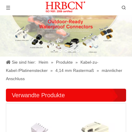
Sie sind hier:
Heim
»
Produkte
»
Kabel-zu-
Kabel-/Platinenstecker
»
4,14 mm Rastermaß
»
männlicher
Anschluss
Verwandte Produkte