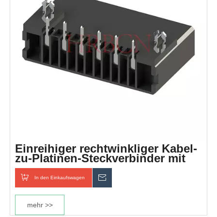
Einreihiger rechtwinkliger Kabel-
zu-Platinen-Steckverbinder mit
5,08-mm-Raster
In den Einkaufswagen
erkundigen
mehr >>