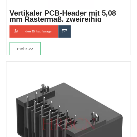
Vertikaler PCB-Header mit 5,08
mm Rastermaß, zweireihig
In den Einkaufswagen
erkundigen
mehr >>