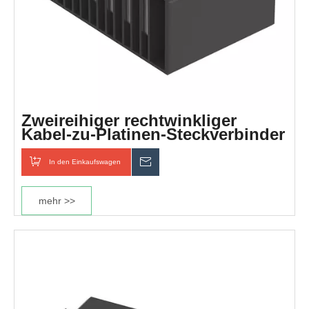
Zweireihiger rechtwinkliger
Kabel-zu-Platinen-Steckverbinder
mit 5,08-mm-Raster
In den Einkaufswagen
erkundigen
mehr >>