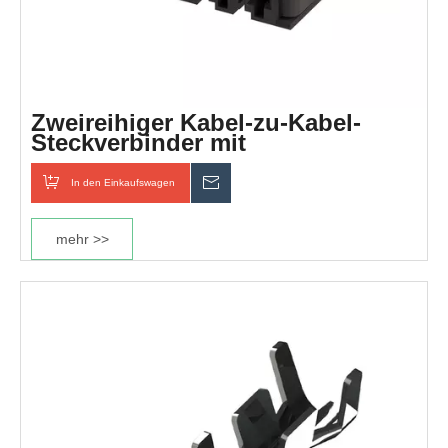
Zweireihiger Kabel-zu-Kabel-
Steckverbinder mit
Schalttafelmontage im Rastermaß
5,08 mm
In den Einkaufswagen
erkundigen
mehr >>