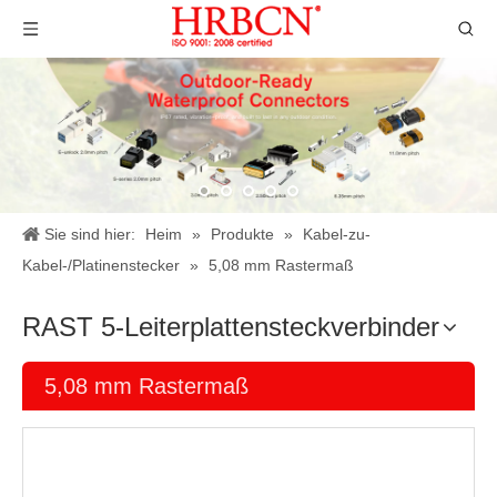
Sie sind hier:
Heim
»
Produkte
»
Kabel-zu-
Kabel-/Platinenstecker
»
5,08 mm Rastermaß
RAST 5-Leiterplattensteckverbinder
5,08 mm Rastermaß