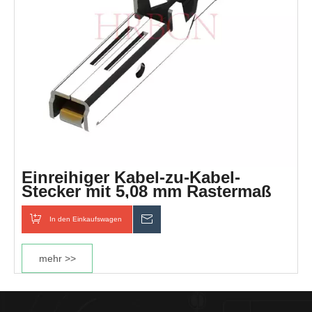
Einreihiger Kabel-zu-Kabel-
Stecker mit 5,08 mm Rastermaß
In den Einkaufswagen
erkundigen
mehr >>