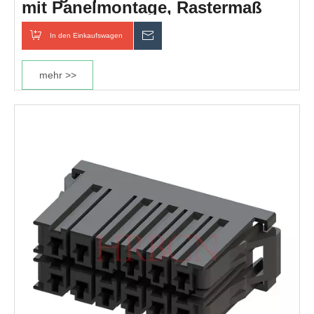
mit Panelmontage, Rastermaß
5,08 mm
In den Einkaufswagen
erkundigen
mehr >>