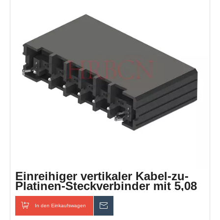
Einreihiger vertikaler Kabel-zu-
Platinen-Steckverbinder mit 5,08
mm Rastermaß
In den Einkaufswagen
erkundigen