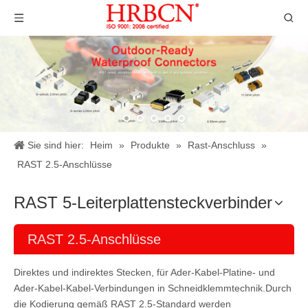
Sie sind hier:
Heim
»
Produkte
»
Rast-Anschluss
»
RAST 2.5-Anschlüsse
RAST 5-Leiterplattensteckverbinder
RAST 2.5-Anschlüsse
Direktes und indirektes Stecken, für Ader-Kabel-Platine- und
Ader-Kabel-Kabel-Verbindungen in Schneidklemmtechnik.Durch
die Kodierung gemäß RAST 2.5-Standard werden