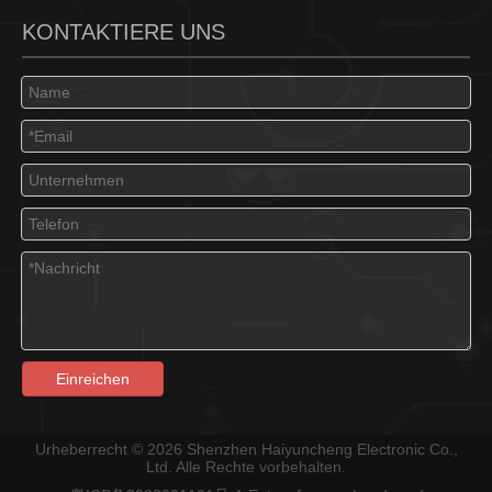
KONTAKTIERE UNS
Einreichen
Urheberrecht ©
2026
Shenzhen Haiyuncheng Electronic Co.,
Ltd. Alle Rechte vorbehalten.