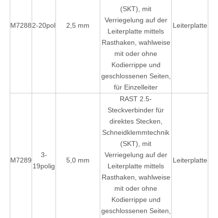
(SKT), mit
Verriegelung auf der
M7288
2-20pol
2,5 mm
Leiterplatte
Leiterplatte mittels
Rasthaken, wahlweise
mit oder ohne
Kodierrippe und
geschlossenen Seiten,
für Einzelleiter
RAST 2.5-
Steckverbinder für
direktes Stecken,
Schneidklemmtechnik
(SKT), mit
3-
Verriegelung auf der
M7289
5,0 mm
Leiterplatte
19polig
Leiterplatte mittels
Rasthaken, wahlweise
mit oder ohne
Kodierrippe und
geschlossenen Seiten,