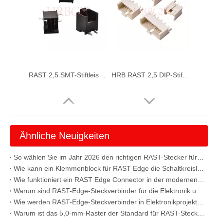
RAST 2,5 SMT-Stiftleiste, aufrechter Kontaktabstand 2,5 mm – HRB-Stecker
HRB RAST 2,5 DIP-Stiftleiste, aufrechter Kontaktabstand 2,5 mm
Ähnliche Neuigkeiten
So wählen Sie im Jahr 2026 den richtigen RAST-Stecker für Ihr Projekt aus
Wie kann ein Klemmenblock für RAST Edge die Schaltkreisleistung verbessern?
Wie funktioniert ein RAST Edge Connector in der modernen Elektronik?
Warum sind RAST-Edge-Steckverbinder für die Elektronik unverzichtbar?
Wie werden RAST-Edge-Steckverbinder in Elektronikprojekten richtig verwendet?
Warum ist das 5,0-mm-Raster der Standard für RAST-Steckverbinder?
RAST 2,5 DIP-Stiftleiste, aufrechter Kontaktabstand 5,0 mm