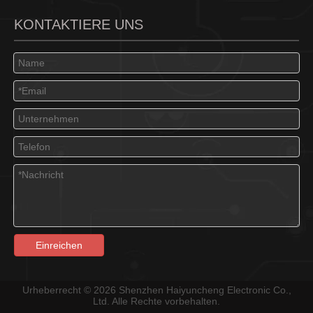
KONTAKTIERE UNS
Einreichen
Urheberrecht ©
2026
Shenzhen Haiyuncheng Electronic Co.,
Ltd. Alle Rechte vorbehalten.