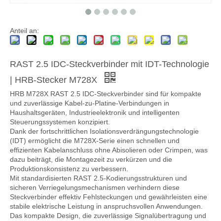
Anteil an:
RAST 2.5 IDC-Steckverbinder mit IDT-Technologie
| HRB-Stecker M728X
HRB M728X RAST 2.5 IDC-Steckverbinder sind für kompakte
und zuverlässige Kabel-zu-Platine-Verbindungen in
Haushaltsgeräten, Industrieelektronik und intelligenten
Steuerungssystemen konzipiert.
Dank der fortschrittlichen Isolationsverdrängungstechnologie
(IDT) ermöglicht die M728X-Serie einen schnellen und
effizienten Kabelanschluss ohne Abisolieren oder Crimpen, was
dazu beiträgt, die Montagezeit zu verkürzen und die
Produktionskonsistenz zu verbessern.
Mit standardisierten RAST 2.5-Kodierungsstrukturen und
sicheren Verriegelungsmechanismen verhindern diese
Steckverbinder effektiv Fehlsteckungen und gewährleisten eine
stabile elektrische Leistung in anspruchsvollen Anwendungen.
Das kompakte Design, die zuverlässige Signalübertragung und