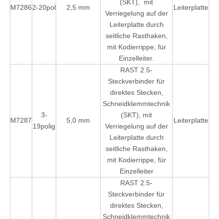
(SKT), mit
M7286
2-20pol
2,5 mm
Leiterplatte
Verriegelung auf der
Leiterplatte durch
seitliche Rasthaken,
mit Kodierrippe, für
Einzelleiter.
RAST 2.5-
Steckverbinder für
direktes Stecken,
Schneidklemmtechnik
3-
(SKT), mit
M7287
5,0 mm
Leiterplatte
19polig
Verriegelung auf der
Leiterplatte durch
seitliche Rasthaken,
mit Kodierrippe, für
Einzelleiter
RAST 2.5-
Steckverbinder für
direktes Stecken,
Schneidklemmtechnik