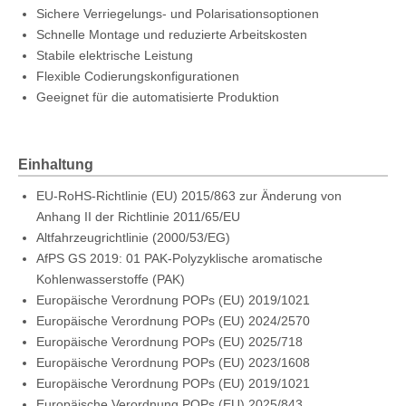
Sichere Verriegelungs- und Polarisationsoptionen
Schnelle Montage und reduzierte Arbeitskosten
Stabile elektrische Leistung
Flexible Codierungskonfigurationen
Geeignet für die automatisierte Produktion
Einhaltung
EU-RoHS-Richtlinie (EU) 2015/863 zur Änderung von
Anhang II der Richtlinie 2011/65/EU
Altfahrzeugrichtlinie (2000/53/EG)
AfPS GS 2019: 01 PAK-Polyzyklische aromatische
Kohlenwasserstoffe (PAK)
Europäische Verordnung POPs (EU) 2019/1021
Europäische Verordnung POPs (EU) 2024/2570
Europäische Verordnung POPs (EU) 2025/718
Europäische Verordnung POPs (EU) 2023/1608
Europäische Verordnung POPs (EU) 2019/1021
Europäische Verordnung POPs (EU) 2025/843