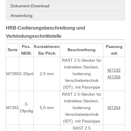
Dokument-Download
Anwendung
HRB-Codierungsbeschreibung und
Verbindungsschnittstelle
Pos.
Kontaktieren
Paarung
Serie
Beschreibung
NEIN.
Sie Pitch
mit
RAST 2.5-Stecker für
indirektes Stecken,
M7230
M7280
2-20pol
2,5 mm
Isolierung
M7268
Verschiebetechnik
(IDT), mit Passrippe
RAST 2.5-Stecker für
indirektes Stecken,
3-
M7281
5,0 mm
Isolierung
M7264
19polig
Verschiebetechnik
(IDT), mit Passrippe
RAST 2.5