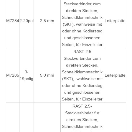
Steckverbinder zum
direkten Stecken,
Schneidklemmtechnik
M7284
2-20pol
2,5 mm
Leiterplatte
(SKT), wahlweise mit
oder ohne Kodiersteg
und geschlossenen
Seiten, für Einzelleiter
RAST 2.5
Steckverbinder zum
direkten Stecken,
3-
Schneidklemmtechnik
M7285
5,0 mm
Leiterplatte
19polig
(SKT), wahlweise mit
oder ohne Kodiersteg
und geschlossenen
Seiten, für Einzelleiter
RAST 2.5-
Steckverbinder für
direktes Stecken,
Schneidklemmtechnik