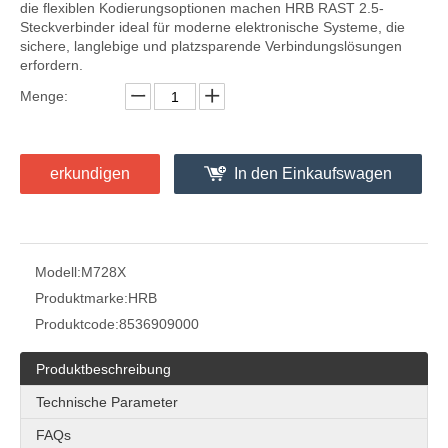
die flexiblen Kodierungsoptionen machen HRB RAST 2.5-
Steckverbinder ideal für moderne elektronische Systeme, die
sichere, langlebige und platzsparende Verbindungslösungen
erfordern.
Menge:
erkundigen
In den Einkaufswagen
Modell:
M728X
Produktmarke:
HRB
Produktcode:
8536909000
Produktbeschreibung
Technische Parameter
FAQs