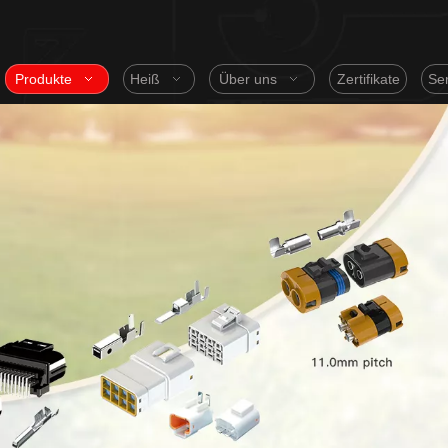
Produkte
Heiß
Über uns
Zertifikate
Ser