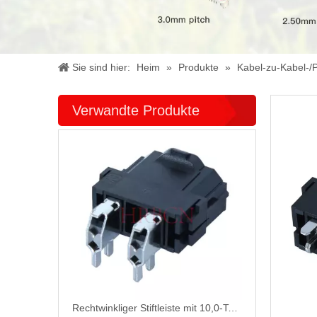
Sie sind hier:
Heim
»
Produkte
»
Kabel-zu-Kabel-/P
Verwandte Produkte
Rechtwinkliger Stiftleiste mit 10,0-Teilung, verzinnt M9920R