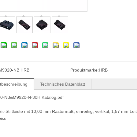
M9920-NB HRB
Produktmarke:
HRB
tbeschreibung
Technisches Datenblatt
0-NB&M9920-N-30H Katalog.pdf
 Sr.-Stiftleiste mit 10,00 mm Rastermaß, einreihig, vertikal, 1,57 mm Lei
eise