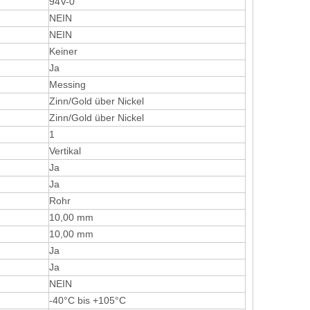
94V-0
NEIN
NEIN
Keiner
Ja
Messing
Zinn/Gold über Nickel
Zinn/Gold über Nickel
1
Vertikal
Ja
Ja
Rohr
10,00 mm
10,00 mm
Ja
Ja
NEIN
-40°C bis +105°C