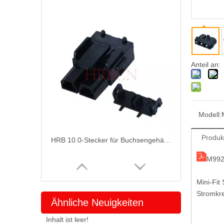
Anteil an:
Modell:
Produk
HRB 10.0-Stecker für Buchsengehäuse
M992
Mini-Fit
Stromkr
Ähnliche Neuigkeiten
Inhalt ist leer!