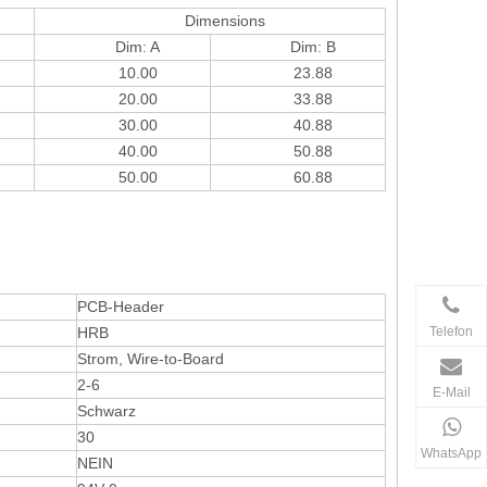
Dimensions
Dim: A
Dim: B
10.00
23.88
20.00
33.88
30.00
40.88
40.00
50.88
50.00
60.88
PCB-Header
HRB
Telefon
Strom, Wire-to-Board
2-6
E-Mail
Schwarz
30
WhatsApp
NEIN