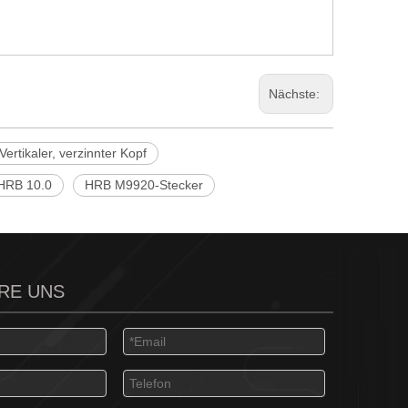
Nächste:
Vertikaler, verzinnter Kopf
 HRB 10.0
HRB M9920-Stecker
RE UNS