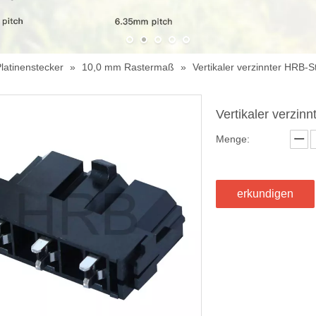
latinenstecker
»
10,0 mm Rastermaß
»
Vertikaler verzinnter HRB-S
Vertikaler verzin
Menge:
erkundigen