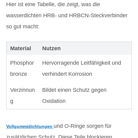
Hier ist eine Tabelle, die zeigt, was die
wasserdichten HRB- und HRBCN-Steckverbinder
so gut macht:
Material
Nutzen
Phosphor
Hervorragende Leitfähigkeit und
bronze
verhindert Korrosion
Verzinnun
Bildet einen Schutz gegen
g
Oxidation
und O-Ringe sorgen für
Vollgummidichtungen
zusätzlichen Schutz. Diese Teile blockieren