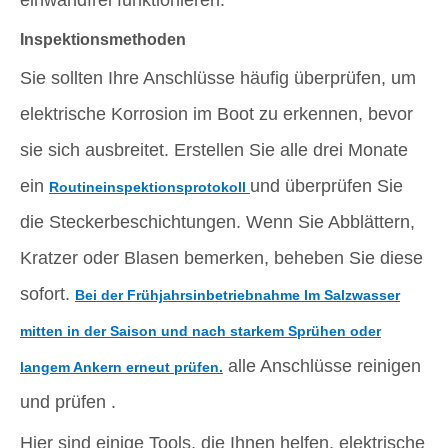
einwandfrei funktionieren.
Inspektionsmethoden
Sie sollten Ihre Anschlüsse häufig überprüfen, um
elektrische Korrosion im Boot zu erkennen, bevor
sie sich ausbreitet. Erstellen Sie alle drei Monate
ein
und überprüfen Sie
Routineinspektionsprotokoll
die Steckerbeschichtungen. Wenn Sie Abblättern,
Kratzer oder Blasen bemerken, beheben Sie diese
sofort.
Bei der Frühjahrsinbetriebnahme Im Salzwasser
mitten in der Saison und nach starkem Sprühen oder
alle Anschlüsse reinigen
langem Ankern erneut prüfen.
und prüfen .
Hier sind einige Tools, die Ihnen helfen, elektrische