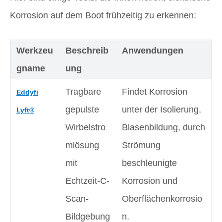
Korrosion auf dem Boot frühzeitig zu erkennen:
Werkzeu
Beschreib
Anwendungen
gname
ung
Tragbare
Findet Korrosion
Eddyfi
gepulste
unter der Isolierung,
Lyft®
Wirbelstro
Blasenbildung, durch
mlösung
Strömung
mit
beschleunigte
Echtzeit-C-
Korrosion und
Scan-
Oberflächenkorrosio
Bildgebung
n.