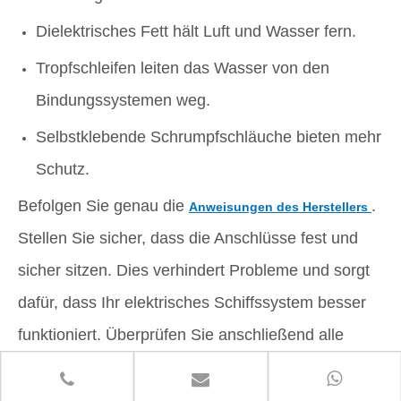
Dielektrisches Fett hält Luft und Wasser fern.
Tropfschleifen leiten das Wasser von den
Bindungssystemen weg.
Selbstklebende Schrumpfschläuche bieten mehr
Schutz.
Befolgen Sie genau die
.
Anweisungen des Herstellers
Stellen Sie sicher, dass die Anschlüsse fest und
sicher sitzen. Dies verhindert Probleme und sorgt
dafür, dass Ihr elektrisches Schiffssystem besser
funktioniert. Überprüfen Sie anschließend alle
Verbindungen. Achten Sie auf Schäden oder
Abnutzung, um die Sicherheit der Klebesysteme zu