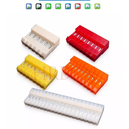
3,96 Pitch Durchführung durch IDC mit Polarisationslaschen M7060-NCR