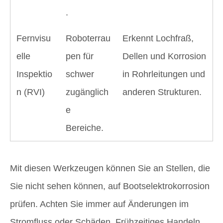
.
Fernvisu
Roboterrau
Erkennt Lochfraß,
elle
pen für
Dellen und Korrosion
Inspektio
schwer
in Rohrleitungen und
n (RVI)
zugänglich
anderen Strukturen.
e
Bereiche.
Mit diesen Werkzeugen können Sie an Stellen, die
Sie nicht sehen können, auf Bootselektrokorrosion
prüfen. Achten Sie immer auf Änderungen im
Stromfluss oder Schäden. Frühzeitiges Handeln